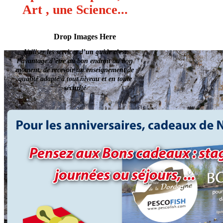
Art , une Science...
Drop Images Here
Utiliser les services dʼun guide cʼest
lʼavantage dʼêtre au bon endroit au bon
moment, de recevoir un enseignement de
qualité adapté à tout niveau et en toute
sécurité