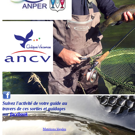
Suivez l'activité de votre guide au
travers de ces sorties et guidages
sur
facebook
Mentions légales